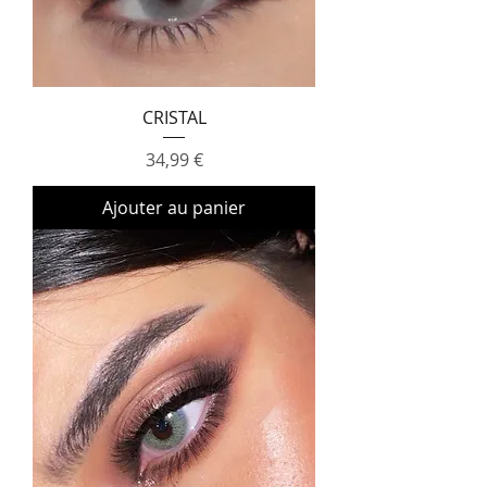
CRISTAL
Prix
34,99 €
Ajouter au panier